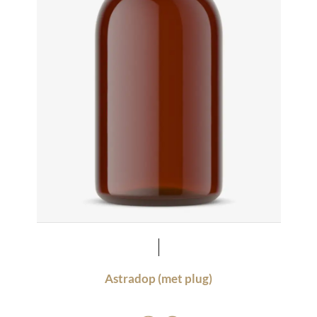
Astradop (met plug)