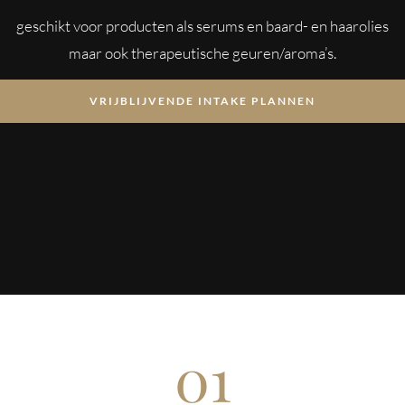
geschikt voor producten als serums en baard- en haarolies
maar ook therapeutische geuren/aroma’s.
VRIJBLIJVENDE INTAKE PLANNEN
01