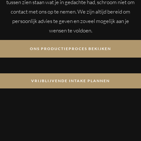
tussen zien staan wat je in gedachte had, schroom niet om
contact met ons op te nemen. We zijn altijd bereid om
persoonlijk advies te geven en zoveel mogelijk aan je
wensen te voldoen.
ONS PRODUCTIEPROCES BEKIJKEN
VRIJBLIJVENDE INTAKE PLANNEN