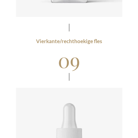
Vierkante/rechthoekige fles
09