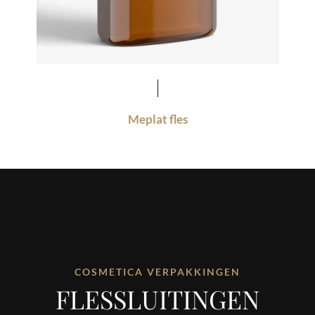
Meplat fles
COSMETICA VERPAKKINGEN
FLESSLUITINGEN