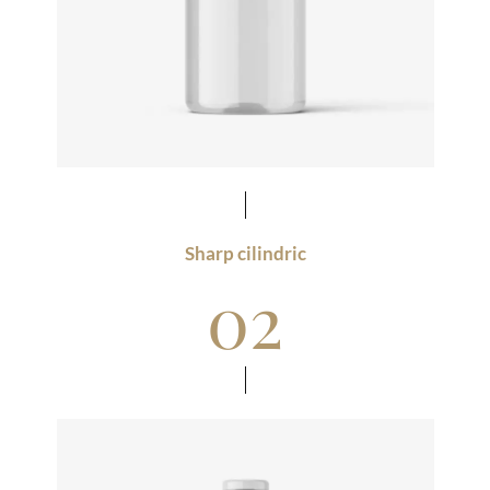
Sharp cilindric
02