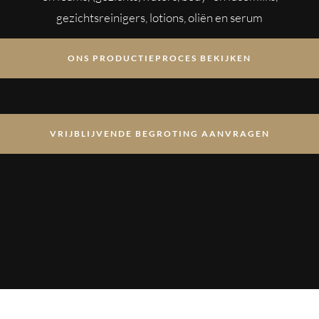
gezichtsreinigers, lotions, oliën en serum
ONS PRODUCTIEPROCES BEKIJKEN
VRIJBLIJVENDE BEGROTING AANVRAGEN