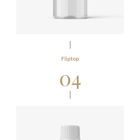
Fliptop
04