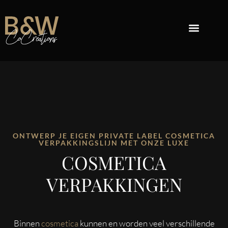
PRIVATE LABEL COSMETICA
REPACKAGE COSMETICA
OVER B&W
ONTWERP JE EIGEN PRIVATE LABEL COSMETICA
VERPAKKINGSLIJN MET ONZE LUXE
COSMETICA
VERPAKKINGEN
Binnen
cosmetica
kunnen en worden veel verschillende