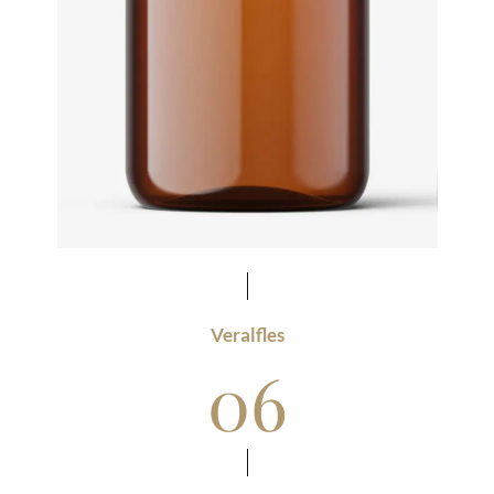
Veralfles
06