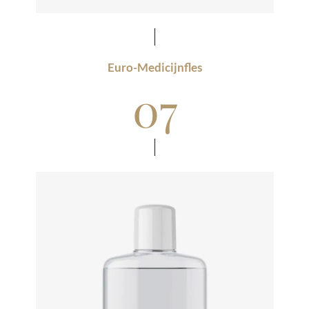
Euro-Medicijnfles
07