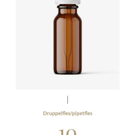
Druppelfles/pipetfles
10