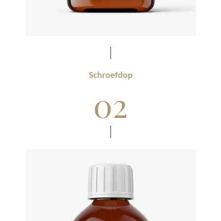
Schroefdop
02