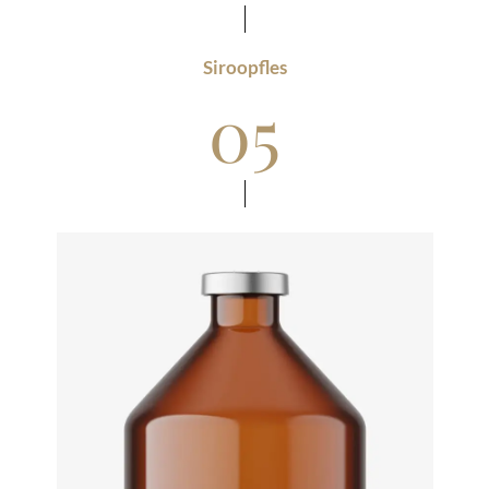
Siroopfles
05