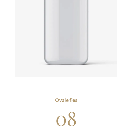
Ovale fles
08