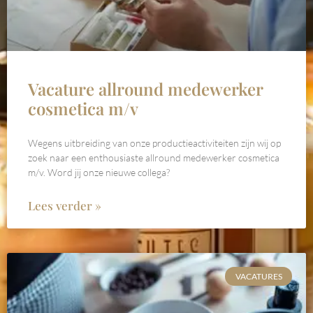
Vacature allround medewerker
cosmetica m/v
Wegens uitbreiding van onze productieactiviteiten zijn wij op
zoek naar een enthousiaste allround medewerker cosmetica
m/v. Word jij onze nieuwe collega?
Lees verder »
VACATURES