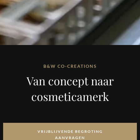
B&W CO-CREATIONS
Van concept naar
cosmeticamerk
VRIJBLIJVENDE BEGROTING
AANVRAGEN