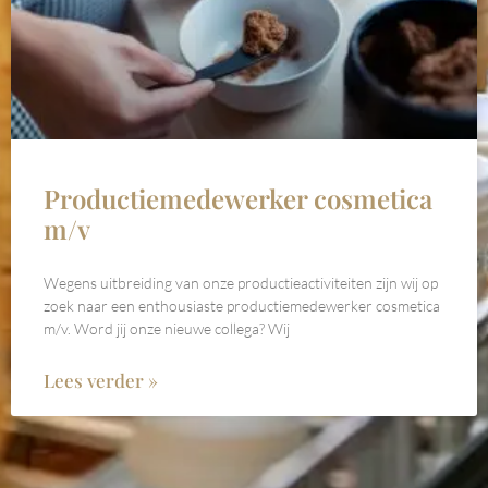
Productiemedewerker cosmetica
m/v
Wegens uitbreiding van onze productieactiviteiten zijn wij op
zoek naar een enthousiaste productiemedewerker cosmetica
m/v. Word jij onze nieuwe collega? Wij
Lees verder »