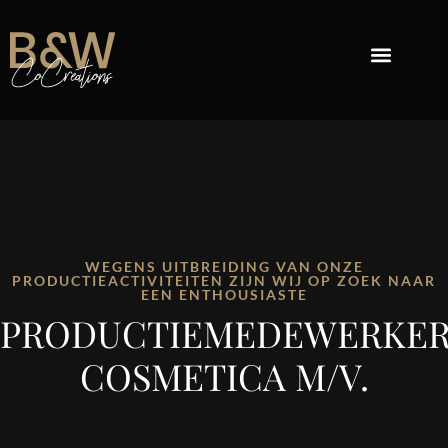
PRIVATE LABEL COSMETICA
REPACKAGE COSMETICA
OVER B&W
WEGENS UITBREIDING VAN ONZE
PRODUCTIEACTIVITEITEN ZIJN WIJ OP ZOEK NAAR
EEN ENTHOUSIASTE
PRODUCTIEMEDEWERKE
COSMETICA M/V.