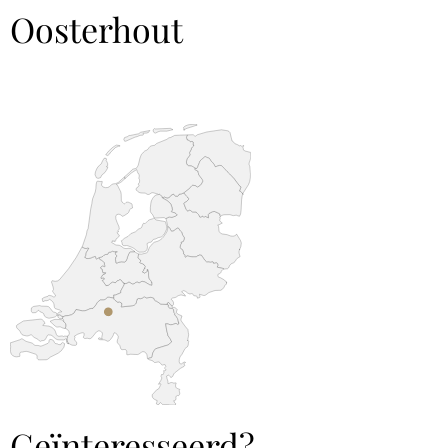
Oosterhout
Geïnteresseerd?