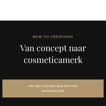
B&W CO-CREATIONS
Van concept naar
cosmeticamerk
VRIJBLIJVENDE BEGROTING
AANVRAGEN