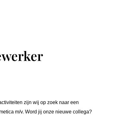
ewerker
tiviteiten zijn wij op zoek naar een
etica m/v. Word jij onze nieuwe collega?