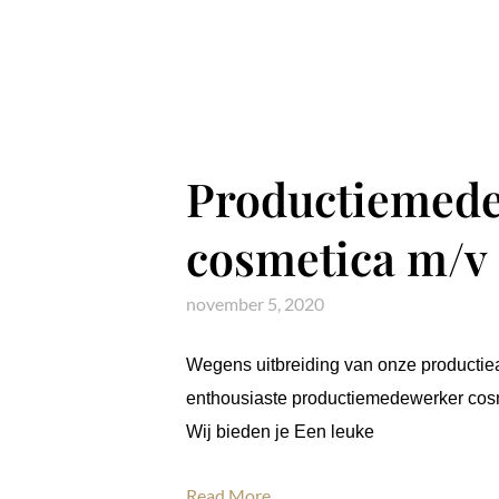
Productiemed
cosmetica m/v
november 5, 2020
Wegens uitbreiding van onze productieac
enthousiaste productiemedewerker cosm
Wij bieden je Een leuke
Read More