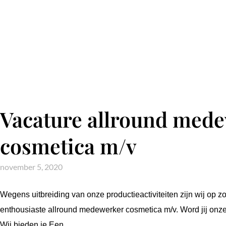
Vacature allround med
cosmetica m/v
november 5, 2020
Wegens uitbreiding van onze productieactiviteiten zijn wij op z
enthousiaste allround medewerker cosmetica m/v. Word jij onz
Wij bieden je Een